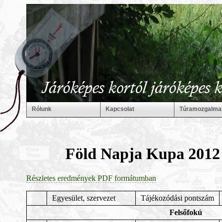
Rólunk
Kapcsolat
Túramozgalma
Föld Napja Kupa 2012
Részletes eredmények PDF formátumban
Egyesület, szervezet
Tájékozódási pontszám
Felsőfokú