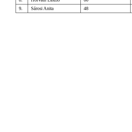
9.
Sárosi Anita
48