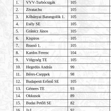
1.
VVV-Turbócsigák
105
2.
Zivatar.hu
105
3.
Kőbányai Barangolók 1.
105
4.
Esély SE
105
5.
Gránicz János
105
6.
Kispiros
105
7.
Brassó 1.
105
8.
Kardos Ferenc
104
9.
Völgység TE
105
10.
Hegedüs András
99
11.
Béres-Cseppek
98
12.
Budapesti Erőmű SE
105
13.
Gémees TE
93
14.
Okkusok
89
15.
Budai Petőfi SE
82
16.
J+J
92